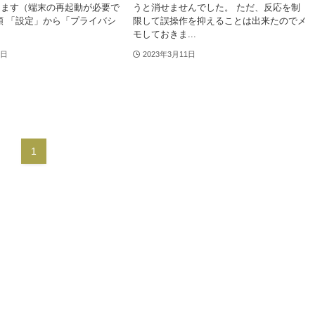
きます（端末の再起動が必要で
うと消せませんでした。 ただ、反応を制
順 「設定」から「プライバシ
限して誤操作を抑えることは出来たのでメ
モしておきま...
4日
2023年3月11日
1