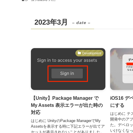
2023年3月
– date –
Development
【Unity】Package Manager で
iOS16
My Assets 表示エラーが出た時の
にする
対応
はじめに テ
開発中のア
はじめに UnityのPackage ManagerでMy
た。デベロ
Assetsを表示する時に下記エラーが出てア
いけなくな
セットが表示されないことがありました。