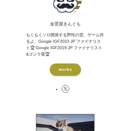
金雲屋きんぐも
もくもくソロ開発する野性の雲。ゲーム作
るよ。Google IGF2023 JP ファイナリス
ト🏆 Google IGF2019 JP ファイナリスト
&ゴジラ賞🏆
works