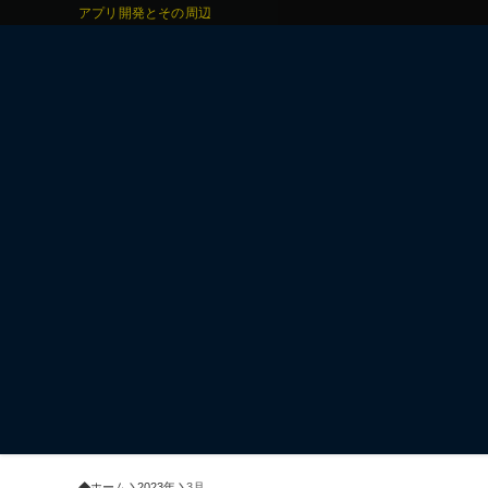
アプリ開発とその周辺
ホーム
2023年
3月