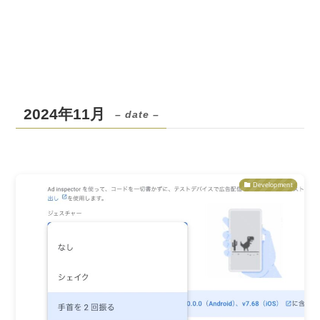
2024年11月
– date –
Development