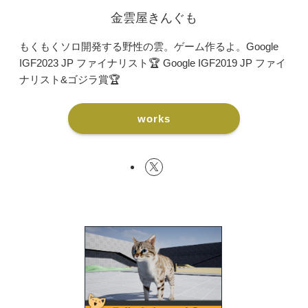
金雲屋きんぐも
もくもくソロ開発する野性の雲。ゲーム作るよ。Google
IGF2023 JP ファイナリスト🏆 Google IGF2019 JP ファイ
ナリスト&ゴジラ賞🏆
works