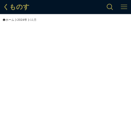
くものす
ホーム
2024年
11月