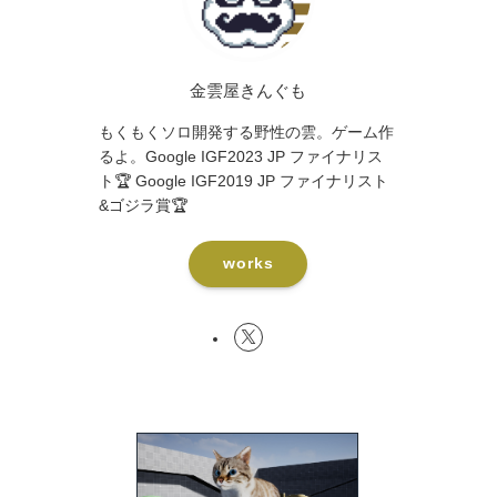
金雲屋きんぐも
もくもくソロ開発する野性の雲。ゲーム作
るよ。Google IGF2023 JP ファイナリス
ト🏆 Google IGF2019 JP ファイナリスト
&ゴジラ賞🏆
works