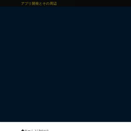
アプリ開発とその周辺
ホーム
Lifehack