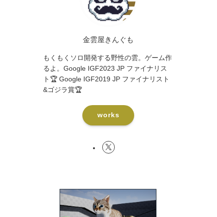
金雲屋きんぐも
もくもくソロ開発する野性の雲。ゲーム作
るよ。Google IGF2023 JP ファイナリス
ト🏆 Google IGF2019 JP ファイナリスト
&ゴジラ賞🏆
works