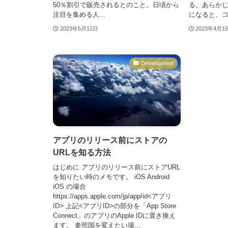
50％割引で販売されるとのこと。日頃から
る。あらか
注目を集める人...
になると、コマ
2023年5月11日
2023年4月1
Development
アプリのリリース前にストアの
URLを知る方法
はじめに アプリのリリース前にストアURL
を知りたい時のメモです。 iOS Android
iOS の場合
https://apps.apple.com/jp/app/id<アプリ
ID> 上記<アプリID>の部分を「App Store
Connect」のアプリのApple IDに置き換え
ます。 参照国を変えたい場...