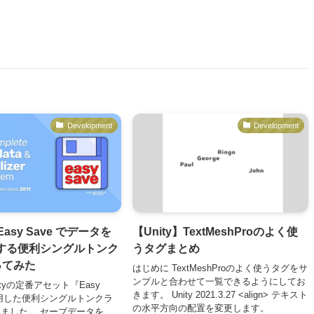
Development
Development
Easy Save でデータを
【Unity】TextMeshProのよく使
存する便利シングルトンク
うタグまとめ
ってみた
はじめに TextMeshProのよく使うタグをサ
ンプルと合わせて一覧できるようにしてお
ityの定番アセット『Easy
きます。 Unity 2021.3.27 <align> テキスト
利用した便利シングルトンクラ
の水平方向の配置を変更します。
ました。 セーブデータを