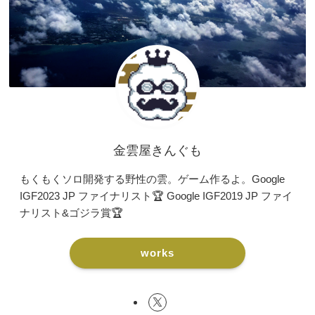
金雲屋きんぐも
もくもくソロ開発する野性の雲。ゲーム作るよ。Google
IGF2023 JP ファイナリスト🏆 Google IGF2019 JP ファイ
ナリスト&ゴジラ賞🏆
works