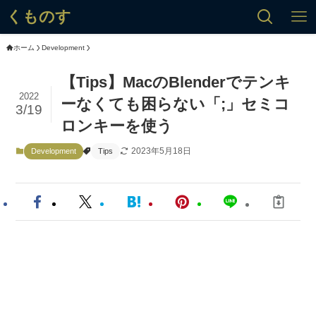
くものす
ホーム
Development
【Tips】MacのBlenderでテンキ
2022
ーなくても困らない「;」セミコ
3/19
ロンキーを使う
2023年5月18日
Development
Tips