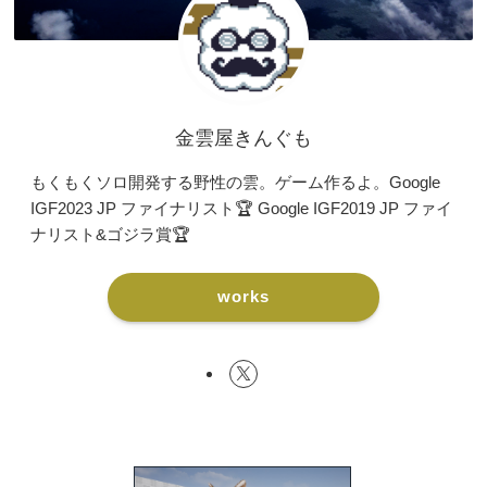
金雲屋きんぐも
もくもくソロ開発する野性の雲。ゲーム作るよ。Google
IGF2023 JP ファイナリスト🏆 Google IGF2019 JP ファイ
ナリスト&ゴジラ賞🏆
works