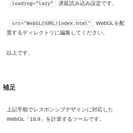
遅延読み込み設定です。
loading=”lazy”
WebGLを配
src="WebGLのURL/index.html"
置するディレクトリに編集してください。
以上です。
補足
上記手順でレスポンシブデザインに対応した
WebGL「16:9」を計算するツールです。