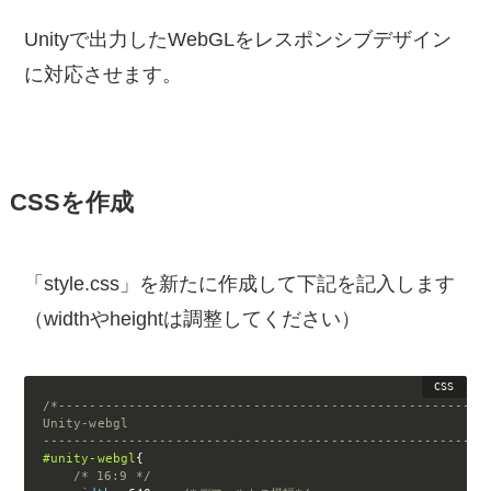
Unityで出力したWebGLをレスポンシブデザイン
に対応させます。
CSSを作成
「style.css」を新たに作成して下記を記入します
（widthやheightは調整してください）
/*--------------------------------------------------------
Unity-webgl

---------------------------------------------------------
#unity-webgl
{
/* 16:9 */