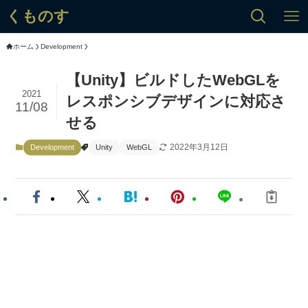
くものす
ホーム
Development
【Unity】ビルドしたWebGLを
2021
レスポンシブデザインに対応さ
11/08
せる
2022年3月12日
Development
Unity
WebGL