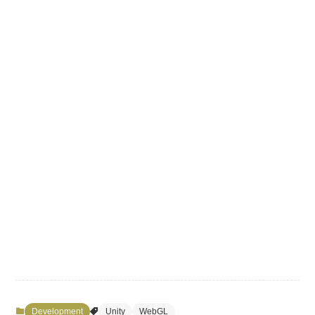
Development
Unity
WebGL