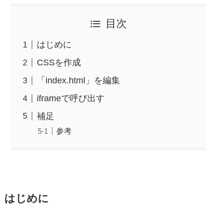
目次
はじめに
CSSを作成
「index.html」を編集
iframeで呼び出す
補足
参考
はじめに