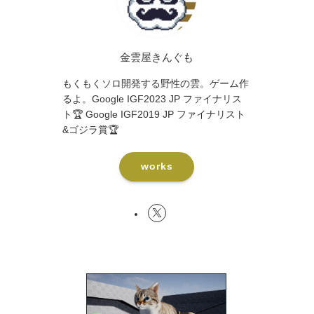
金雲屋きんぐも
もくもくソロ開発する野性の雲。ゲーム作
るよ。Google IGF2023 JP ファイナリス
ト🏆 Google IGF2019 JP ファイナリスト
&ゴジラ賞🏆
works