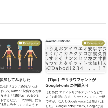
Development
Development
Sに参加してみました
【Tips】モリサワフォントが
GoogleFontsに仲間入り
 256ポリゴン / 256ピクセル
作ってTwitterに投稿するお祭
はじめに エディトリアルデザインなどで
法は「#256fes」のタグを
よくお世話になるモリサワフォント。一部
トするだけ。「2の8乗」にち
ですが、なんとGoogleFontsに追加されま
月8日に号令しているようで
した。 GoogleFontsについて Googleが提