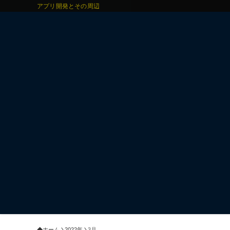
アプリ開発とその周辺
ホーム
2022年
3月