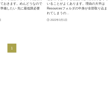
しておきます。めんどうなので
いることがよくあります。理由の大半は
準備したい 先に最低限必要
Resourcesフォルダの中身が全部取り込ま
れてしまうの...
日
2022年3月1日
1