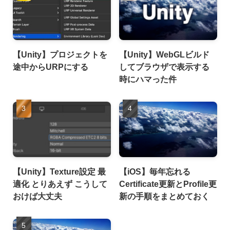
【Unity】プロジェクトを
【Unity】WebGLビルド
途中からURPにする
してブラウザで表示する
時にハマった件
【Unity】Texture設定 最
【iOS】毎年忘れる
適化 とりあえず こうして
Certificate更新とProfile更
おけば大丈夫
新の手順をまとめておく