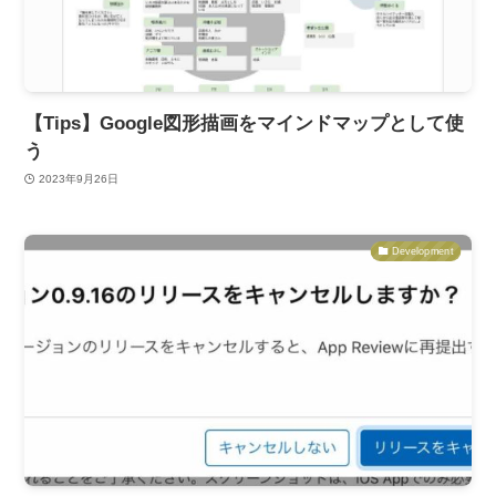
【Tips】Google図形描画をマインドマップとして使
う
2023年9月26日
Development