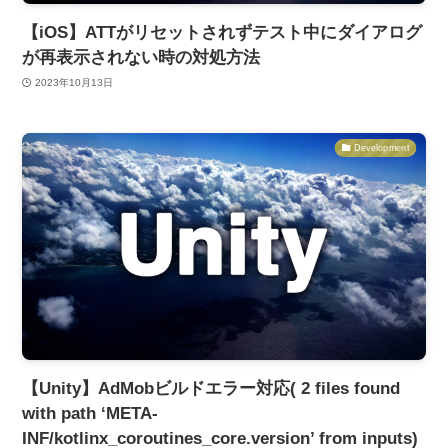
【iOS】ATTがリセットされずテスト中にダイアログ
が再表示されない時の対処方法
2023年10月13日
Development
【Unity】AdMobビルドエラー対応( 2 files found
with path ‘META-
INF/kotlinx_coroutines_core.version’ from inputs)