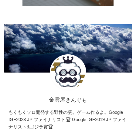
金雲屋きんぐも
もくもくソロ開発する野性の雲。ゲーム作るよ。Google
IGF2023 JP ファイナリスト🏆 Google IGF2019 JP ファイ
ナリスト&ゴジラ賞🏆