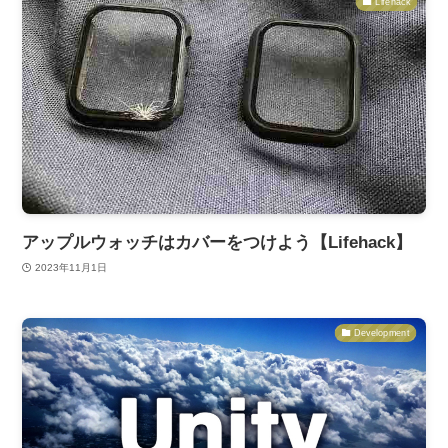
Lifehack
アップルウォッチはカバーをつけよう【Lifehack】
2023年11月1日
Development